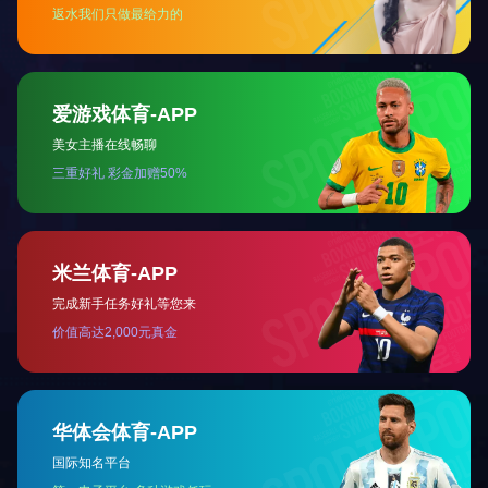
2
0
5
0
0
0
0
SGK -
40
73
40
46
58
14*2
3
100
50
H
2
0
5
0
0
0
0
注：特殊规格与尺寸可根据客户要求制作。
Copyright © 2018 安博官方网站 All rights Reserved 版权所有 未经许可不得使
用、转载、摘编。
微安博anbo(中国)
关于我们
产品中心
荣誉资质
厂区设备
人才招聘
新闻中心
销售网点
联系我们
乐鱼官方站页面登录入口
|
天博网页版
|
乐鱼登录官网首页
|
星空在线注册(中国)官方
网站,注册登录
|
开云网页版·官方版在线登入
|
华体会平台
|
华体会(中国体育)一站式服