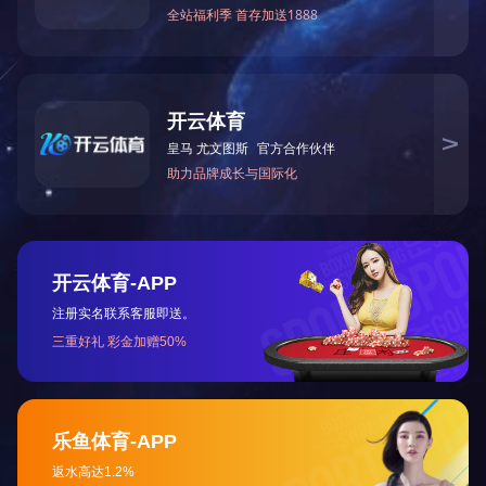
四、参数与尺寸
尺寸 /mm
相
额定容量 K
频率
绝缘等
型号
安装
数
VA
HZ
级
A
B
C
D
E
孔
SGK -
38
61
28
40
59
14*2
3
80
50
H