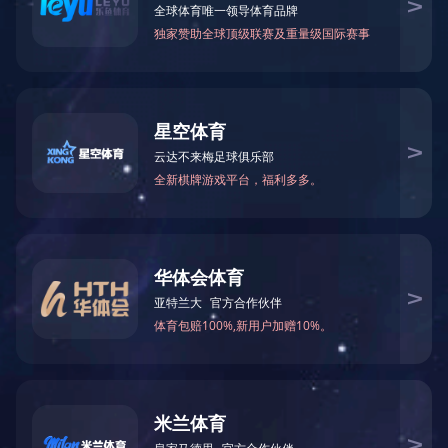
一、概述
采用磁集成技术将变压器与电抗器集成，能够进一步提高UPS变压
器、地铁牵引等变压器的功率密度和工作效率，改善输出波纹，提
高输出动态性能；有效减少一次 侧逆变管损耗及磁件的体积和损