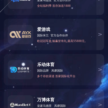
耗。所谓磁集成技术，是将变压器中的两个或多个 分立磁件
(discrete magnetics,DM)绕制在一副磁芯上，从结构上集中在一起，
集 中后的磁件称为集成磁件(integrated magnetics IM)通过一定的耦
合方式，合理的 参数设计，有利于产品集成化、小型化；磁集成技
术还能减少连接端，可有效减少大 电流场合连接端子的损耗。
二、性能特点
我司的磁集成变压器可满足客户任一短路阻抗需求（通常5%~30%
)，隔离变压器、自耦变压器、单相、三相均适用我们采用行业内
计算工具对其漏感进行设计与计算，能够十分准确合理的确定主副
铁截面大小，一步到位确定副铁气隙、产品 温升、体积等重要技术
参数；我们的箔绕机专为双铁心变压器定制，特别适合这种变 压器
的线圈绕制。
三、原理