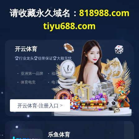
欢迎来到
安博官方网站
的官方网站！
PRODUCT
产品分类
臭氧发生器用中频变压器